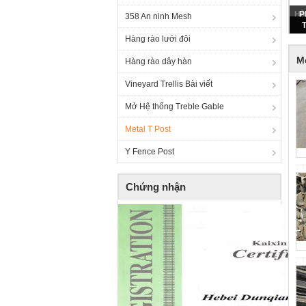
358 An ninh Mesh
Hàng rào lưới đôi
M
Hàng rào dây hàn
Vineyard Trellis Bài viết
Mở Hệ thống Treble Gable
Metal T Post
Y Fence Post
Chứng nhận