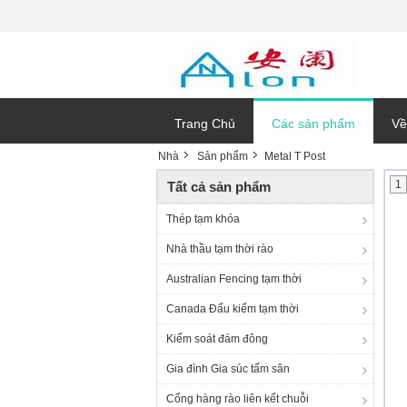
Trang Chủ
Các sản phẩm
Về
Nhà
Sản phẩm
Metal T Post
1
Tất cả sản phẩm
Thép tạm khóa
Nhà thầu tạm thời rào
Australian Fencing tạm thời
Canada Đấu kiếm tạm thời
Kiểm soát đám đông
Gia đình Gia súc tấm sân
Cổng hàng rào liên kết chuỗi