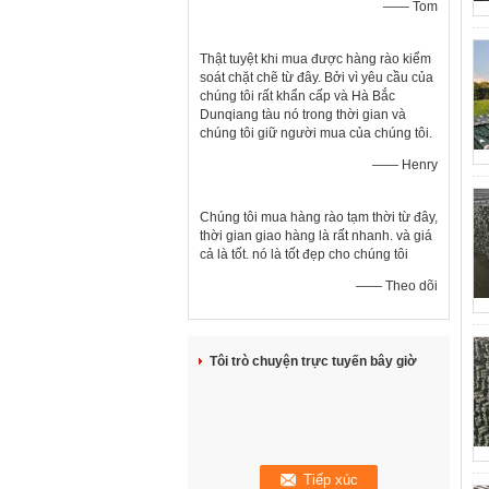
—— Tom
Thật tuyệt khi mua được hàng rào kiểm
soát chặt chẽ từ đây. Bởi vì yêu cầu của
chúng tôi rất khẩn cấp và Hà Bắc
Dunqiang tàu nó trong thời gian và
chúng tôi giữ người mua của chúng tôi.
—— Henry
Chúng tôi mua hàng rào tạm thời từ đây,
thời gian giao hàng là rất nhanh. và giá
cả là tốt. nó là tốt đẹp cho chúng tôi
—— Theo dõi
Tôi trò chuyện trực tuyến bây giờ