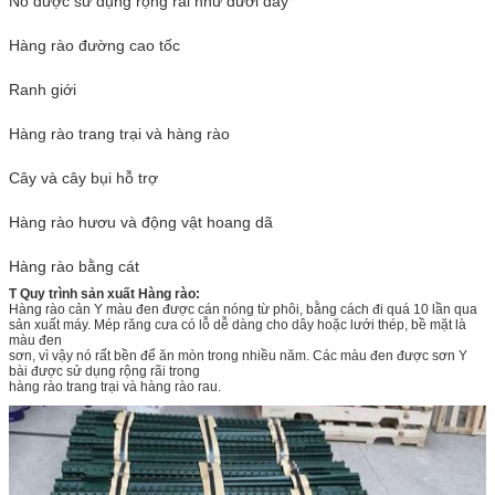
Nó được sử dụng rộng rãi như dưới đây
Hàng rào đường cao tốc
Ranh giới
Hàng rào trang trại và hàng rào
Cây và cây bụi hỗ trợ
Hàng rào hươu và động vật hoang dã
Hàng rào bằng cát
T Quy trình sản xuất Hàng rào:
Hàng rào cản Y màu đen được cán nóng từ phôi, bằng cách đi quá 10 lần qua
sản xuất máy. Mép răng cưa có lỗ dễ dàng cho dây hoặc lưới thép, bề mặt là
màu đen
sơn, vì vậy nó rất bền để ăn mòn trong nhiều năm. Các màu đen được sơn Y
bài được sử dụng rộng rãi trong
hàng rào trang trại và hàng rào rau.