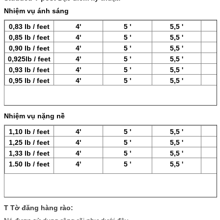
Nhiệm vụ ánh sáng
0,83 lb / feet
4'
5 '
5,5 '
0,85 lb / feet
4'
5 '
5,5 '
0,90 lb / feet
4'
5 '
5,5 '
0,925lb / feet
4'
5 '
5,5 '
0,93 lb / feet
4'
5 '
5,5 '
0,95 lb / feet
4'
5 '
5,5 '
Nhiệm vụ nặng nề
1,10 lb / feet
4'
5 '
5,5 '
1,25 lb / feet
4'
5 '
5,5 '
1,33 lb / feet
4'
5 '
5,5 '
1.50 lb / feet
4'
5 '
5,5 '
T Tờ đăng hàng rào: