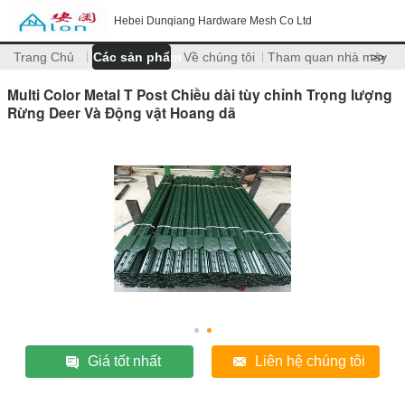
Hebei Dunqiang Hardware Mesh Co Ltd
Trang Chủ
Các sản phẩm
Về chúng tôi
Tham quan nhà máy
>>
Multi Color Metal T Post Chiều dài tùy chỉnh Trọng lượng
Rừng Deer Và Động vật Hoang dã
Giá tốt nhất
Liên hệ chúng tôi