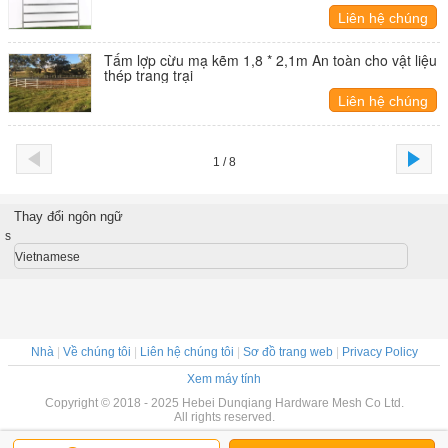
Liên hệ chúng
tôi
Tấm lợp cừu mạ kẽm 1,8 * 2,1m An toàn cho vật liệu
thép trang trại
Liên hệ chúng
tôi
1 / 8
Thay đổi ngôn ngữ
s
Vietnamese
Nhà
|
Về chúng tôi
|
Liên hệ chúng tôi
|
Sơ đồ trang web
|
Privacy Policy
Xem máy tính
Copyright © 2018 - 2025 Hebei Dunqiang Hardware Mesh Co Ltd.
All rights reserved.