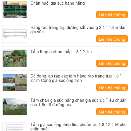
Chăn nuôi gia súc hạng nặng
Liên hệ chúng
tôi
Hàng rào trang trại đường sắt vuông 2.1 * 1.8m Sân
gia súc
Liên hệ chúng
tôi
Tấm thép carbon thấp 1.8 * 2.1m
Liên hệ chúng
tôi
Dễ dàng lắp ráp các tấm hàng rào trang trại 1.8 *
2.1m Cổng gia súc ống tròn
Liên hệ chúng
tôi
Tấm chăn gia súc nặng chăn gia súc Úc Tiêu chuẩn
cao 1,8m 6 đường ray
Liên hệ chúng
tôi
Tấm gia súc ống thép tiêu chuẩn Úc 1.8 * 2.1 M cho
chăn nuôi