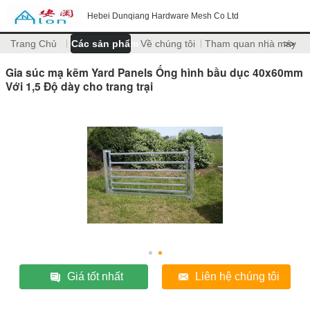
Hebei Dunqiang Hardware Mesh Co Ltd
Trang Chủ
Các sản phẩm
Về chúng tôi
Tham quan nhà máy
>>
Gia súc mạ kẽm Yard Panels Ống hình bầu dục 40x60mm
Với 1,5 Độ dày cho trang trại
Giá tốt nhất
Liên hệ chúng tôi