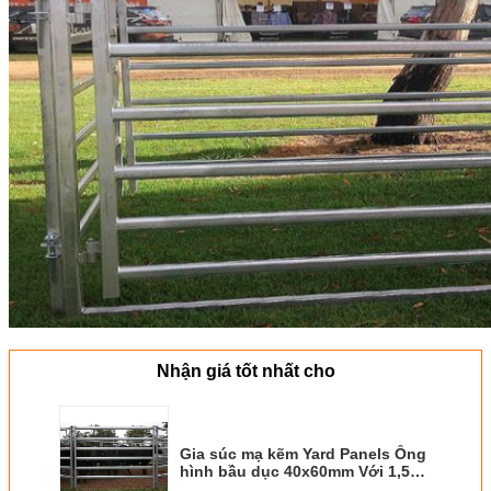
Nhận giá tốt nhất cho
Gia súc mạ kẽm Yard Panels Ống
hình bầu dục 40x60mm Với 1,5
Độ dày cho trang trại