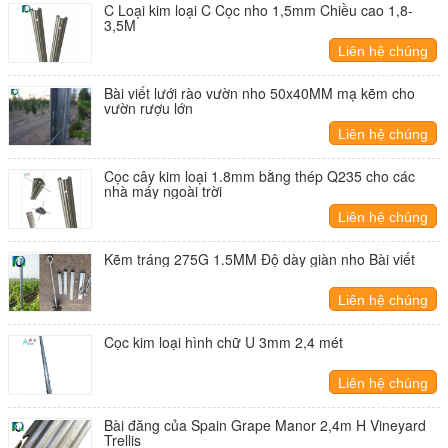
C Loại kim loại C Cọc nho 1,5mm Chiều cao 1,8-
3,5M
Liên hệ chúng
tôi
Bài viết lưới rào vườn nho 50x40MM mạ kẽm cho
vườn rượu lớn
Liên hệ chúng
tôi
Cọc cây kim loại 1.8mm bằng thép Q235 cho các
nhà máy ngoài trời
Liên hệ chúng
tôi
Kẽm tráng 275G 1.5MM Độ dày giàn nho Bài viết
Liên hệ chúng
tôi
Cọc kim loại hình chữ U 3mm 2,4 mét
Liên hệ chúng
tôi
Bài đăng của Spain Grape Manor 2,4m H Vineyard
Trellis