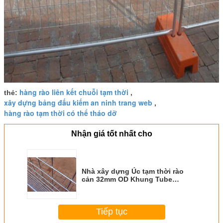
hàng rào liên kết chuỗi tạm thời
thẻ:
,
xây dựng bảng đấu kiếm an ninh trang web
,
hàng rào tạm thời có thể tháo dỡ
Nhận giá tốt nhất cho
Nhà xây dựng Úc tạm thời rào
cản 32mm OD Khung Tube
Security Panel
Tiếp tục