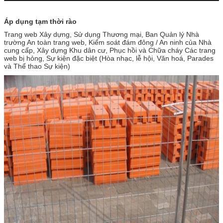
Áp dụng tạm thời rào
Trang web Xây dựng, Sử dụng Thương mại, Ban Quản lý Nhà
trường An toàn trang web, Kiểm soát đám đông / An ninh của Nhà
cung cấp, Xây dựng Khu dân cư, Phục hồi và Chữa cháy Các trang
web bị hỏng, Sự kiện đặc biệt (Hòa nhạc, lễ hội, Văn hoá, Parades
và Thể thao Sự kiện)