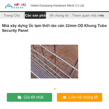
Hebei Dunqiang Hardware Mesh Co Ltd
Trang Chủ
Các sản phẩm
Về chúng tôi
Tham quan nhà máy
>>
Nhà xây dựng Úc tạm thời rào cản 32mm OD Khung Tube
Security Panel
Giá tốt nhất
Liên hệ chúng tôi