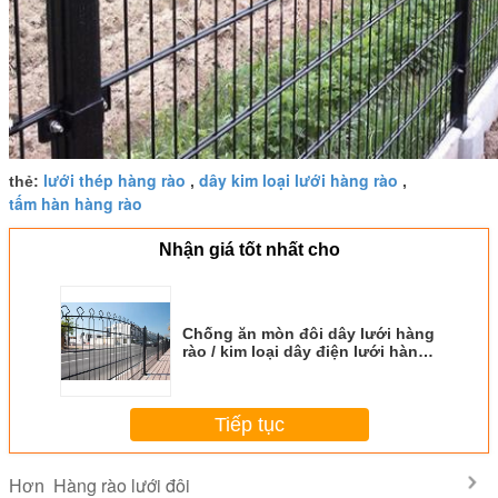
lưới thép hàng rào
dây kim loại lưới hàng rào
thẻ:
,
,
tấm hàn hàng rào
Nhận giá tốt nhất cho
Chống ăn mòn đôi dây lưới hàng
rào / kim loại dây điện lưới hàng
rào bằng chứng về hàng rào
Tiếp tục
Hàng rào lưới đôi
Hơn