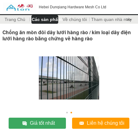
Hebei Dunqiang Hardware Mesh Co Ltd
Trang Chủ
Các sản phẩm
Về chúng tôi
Tham quan nhà máy
>>
Chống ăn mòn đôi dây lưới hàng rào / kim loại dây điện
lưới hàng rào bằng chứng về hàng rào
Giá tốt nhất
Liên hệ chúng tôi