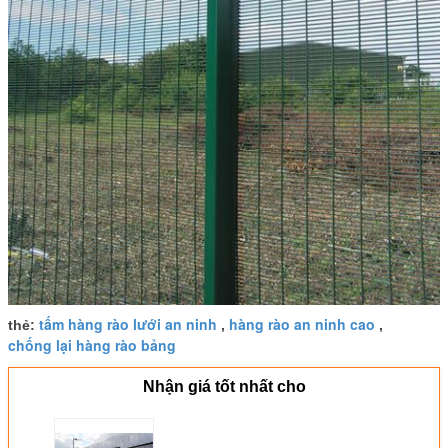
tấm hàng rào lưới an ninh
hàng rào an ninh cao
thẻ:
,
,
chống lại hàng rào bảng
Nhận giá tốt nhất cho