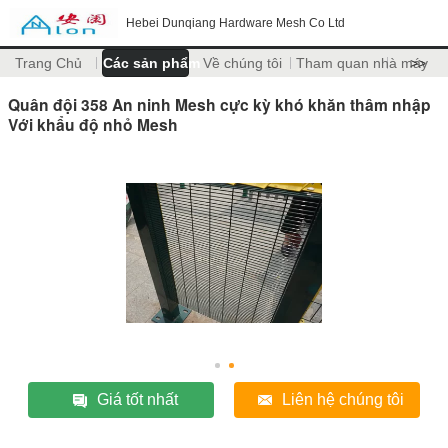
Hebei Dunqiang Hardware Mesh Co Ltd
Trang Chủ
Các sản phẩm
Về chúng tôi
Tham quan nhà máy
>>
Quân đội 358 An ninh Mesh cực kỳ khó khăn thâm nhập
Với khẩu độ nhỏ Mesh
Giá tốt nhất
Liên hệ chúng tôi