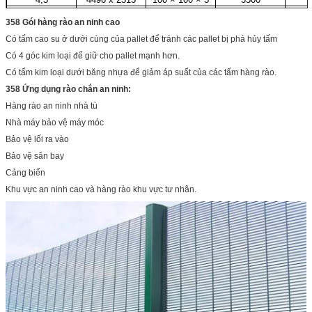
5.2
5207 x 2515
120 x 120 x 5
6200
358 Gói hàng rào an ninh cao
Có tấm cao su ở dưới cùng của pallet để tránh các pallet bị phá hủy tấm
Có 4 góc kim loại để giữ cho pallet mạnh hơn.
Có tấm kim loại dưới băng nhựa để giảm áp suất của các tấm hàng rào.
358 Ứng dụng rào chắn an ninh:
Hàng rào an ninh nhà tù
Nhà máy bảo vệ máy móc
Bảo vệ lối ra vào
Bảo vệ sân bay
Cảng biển
Khu vực an ninh cao và hàng rào khu vực tư nhân.