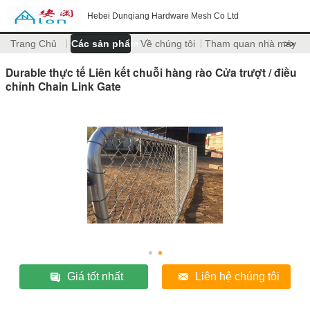
Hebei Dunqiang Hardware Mesh Co Ltd
Trang Chủ
Các sản phẩm
Về chúng tôi
Tham quan nhà máy
>>
Durable thực tế Liên kết chuỗi hàng rào Cửa trượt / điều
chỉnh Chain Link Gate
Giá tốt nhất
Liên hệ chúng tôi