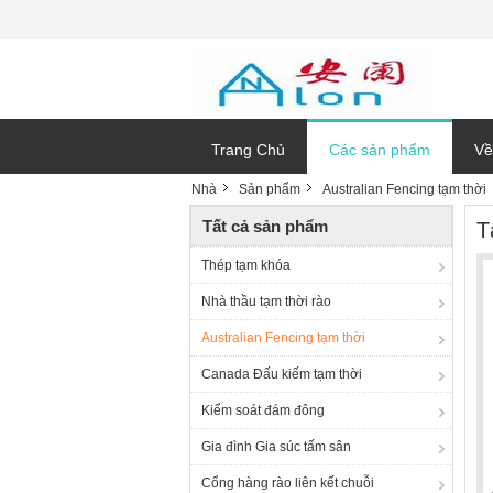
Trang Chủ
Các sản phẩm
Về
Nhà
Sản phẩm
Australian Fencing tạm thời
Tất cả sản phẩm
T
Thép tạm khóa
Nhà thầu tạm thời rào
Australian Fencing tạm thời
Canada Đấu kiếm tạm thời
Kiểm soát đám đông
Gia đình Gia súc tấm sân
Cổng hàng rào liên kết chuỗi