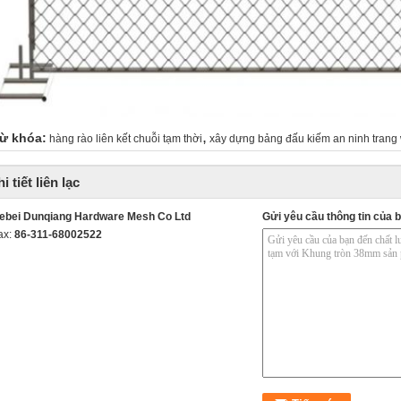
,
ừ khóa:
hàng rào liên kết chuỗi tạm thời
xây dựng bảng đấu kiếm an ninh trang
i tiết liên lạc
ebei Dunqiang Hardware Mesh Co Ltd
Gửi yêu cầu thông tin của b
ax:
86-311-68002522