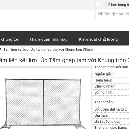
doanh số bán hàng:
8
 chúng tôi
Tham quan nhà máy
Kiểm soát chất lượng
Tấm liên kết lưới Úc Tấm ghép tạm với Khung tròn 38mm
ấm liên kết lưới Úc Tấm ghép tạm với Khung trò
Thông tin chi tiết sả
Nguồn gốc:
Hàng hiệu:
Chứng nhận:
Số mô hình:
Thanh toán:
Số lượng đặt hàng tối 
Giá bán:
chi tiết đóng gói:
Thời gian giao hàng: