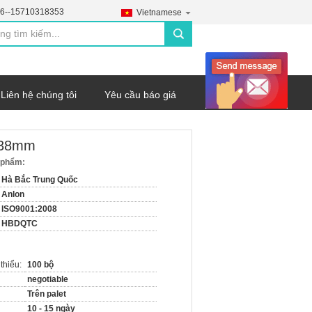
6--15710318353
Vietnamese
search
Liên hệ chúng tôi
Yêu cầu báo giá
n 38mm
n phẩm:
Hà Bắc Trung Quốc
Anlon
ISO9001:2008
HBDQTC
thiểu:
100 bộ
negotiable
Trên palet
10 - 15 ngày