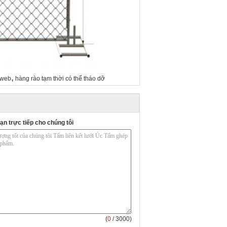
,
 web
hàng rào tạm thời có thể tháo dỡ
ạn trực tiếp cho chúng tôi
(
0
/ 3000)