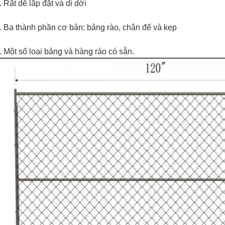
. Rất dễ lắp đặt và di dời
. Ba thành phần cơ bản: bảng rào, chân đế và kẹp
. Một số loại bảng và hàng rào có sẵn.