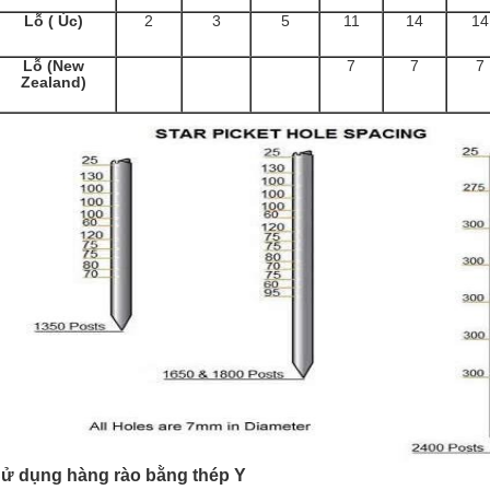
Lỗ
(
Úc)
2
3
5
11
14
14
Lỗ (New
7
7
7
Zealand)
ử dụng hàng rào bằng thép Y