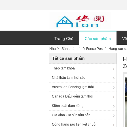
Trang Chủ
Các sản phẩm
Về
Nhà
Sản phẩm
Y Fence Post
Hàng rào sơ
Tất cả sản phẩm
H
Z
Thép tạm khóa
Nhà thầu tạm thời rào
Australian Fencing tạm thời
Canada Đấu kiếm tạm thời
Kiểm soát đám đông
Gia đình Gia súc tấm sân
Cổng hàng rào liên kết chuỗi