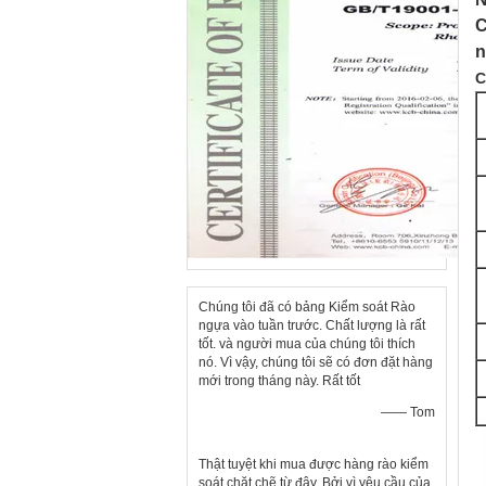
C
n
C
Chúng tôi đã có bảng Kiểm soát Rào
ngựa vào tuần trước. Chất lượng là rất
tốt. và người mua của chúng tôi thích
nó. Vì vậy, chúng tôi sẽ có đơn đặt hàng
mới trong tháng này. Rất tốt
—— Tom
Thật tuyệt khi mua được hàng rào kiểm
soát chặt chẽ từ đây. Bởi vì yêu cầu của