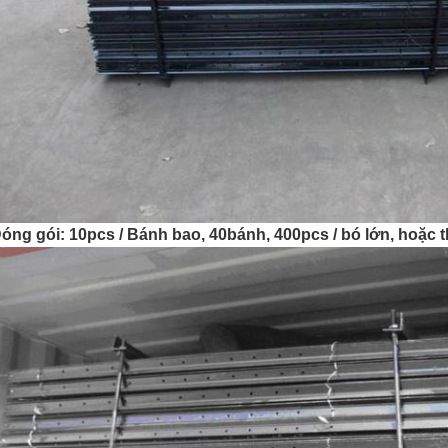
óng gói: 10pcs / Bánh bao, 40bánh, 400pcs / bó lớn, hoặc