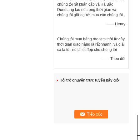
chúng tôi rất khẩn cấp và Hà Bắc
Dunqiang tàu nó trong thời gian và
chúng tôi giữ người mua của chúng tôi.
—— Henry
Chúng tôi mua hàng rào tạm thời từ đây,
thời gian giao hàng là rất nhanh. và giá
cả là tốt. nó là tốt đẹp cho chúng tôi
—— Theo dõi
Tôi trò chuyện trực tuyến bây giờ